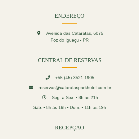
ENDEREÇO
Avenida das Cataratas, 6075
Foz do Iguaçu - PR
CENTRAL DE RESERVAS
+55 (45) 3521 1905
reservas@cataratasparkhotel.com.br
Seg. a Sex. • 8h às 21h
Sáb. • 8h às 16h • Dom. • 11h às 19h
RECEPÇÃO