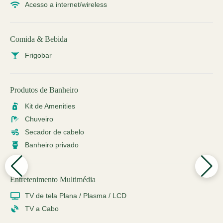
Acesso a internet/wireless
Comida & Bebida
Frigobar
Produtos de Banheiro
Kit de Amenities
Chuveiro
Secador de cabelo
Banheiro privado
Entretenimento Multimédia
TV de tela Plana / Plasma / LCD
TV a Cabo