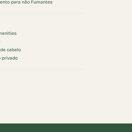
ento para não Fumantes
menities
o
 de cabelo
 privado