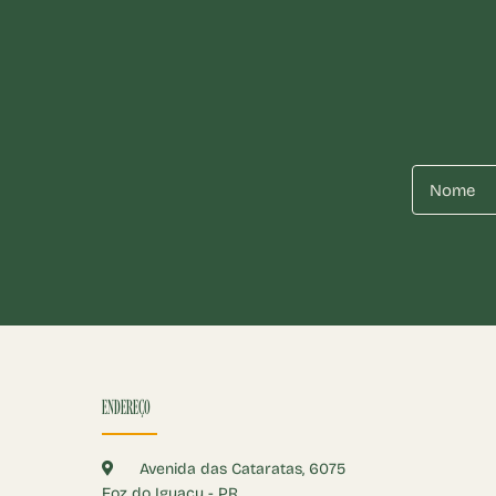
ENDEREÇO
Avenida das Cataratas, 6075
Foz do Iguaçu - PR