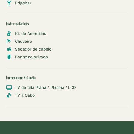
Frigobar
Produtos de Banheiro
Kit de Amenities
Chuveiro
Secador de cabelo
Banheiro privado
Entretenimento Multimédia
TV de tela Plana / Plasma / LCD
TV a Cabo