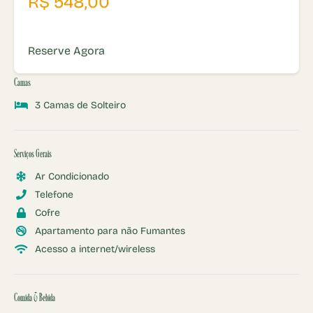
R$ 548,00
Reserve Agora
Camas
3 Camas de Solteiro
Serviços Gerais
Ar Condicionado
Telefone
Cofre
Apartamento para não Fumantes
Acesso a internet/wireless
Comida & Bebida