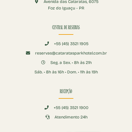
Avenida das Cataratas, 6075
Foz do Iguaçu - PR
CENTRAL DE RESERVAS
+55 (45) 3521 1905
reservas@cataratasparkhotel.com.br
Seg. a Sex. • 8h às 21h
Sáb. • 8h às 16h • Dom. • 11h às 19h
RECEPÇÃO
+55 (45) 3521 1900
Atendimento 24h